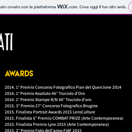
tato creato con la piattaforma
.com
. Crea oggi il tuo sito web.
Awards
2014. 1° Premio Concorso Fotografico Pian del Quercione 2014
2014. 1° Premio Assoluto 46° Truciolo d'Oro
2014. 1° Premio Stampe B/N 46° Truciolo d'oro
2015. 3° Premio 27° Concorso Fotografico Brugine
2015. Finalista Portrait Awards 2015 LensCulture
2015. Finalista 6° Premio COMBAT PRIZE (Arte Contemporanea)
2015. Finalista Premio Lynx 2015 (Arte Contemporanea)
2015. 2° Premio Foto dell'anno FIAF 2015