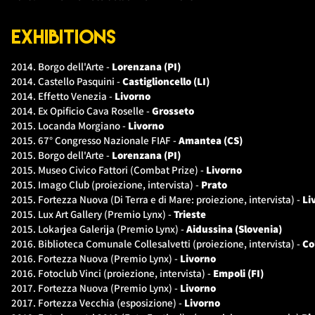
Exhibitions
2014. Borgo dell'Arte -
Lorenzana (PI)
2014. Castello Pasquini -
Castiglioncello (LI)
2014. Effetto Venezia -
Livorno
2014. Ex Opificio Cava Roselle -
Grosseto
2015. Locanda Morgiano -
Livorno
2015. 67° Congresso Nazionale FIAF -
Amantea (CS)
2015. Borgo dell'Arte -
Lorenzana (PI)
2015. Museo Civico Fattori (Combat Prize) -
Livorno
2015. Imago Club (proiezione, intervista) -
Prato
2015. Fortezza Nuova (Di Terra e di Mare: proiezione, intervista) -
Li
2015. Lux Art Gallery (Premio Lynx) -
Trieste
2015. Lokarjea Galerija (Premio Lynx) -
Aidussina (Slovenia)
2016. Biblioteca Comunale Collesalvetti (proiezione, intervista) -
Co
2016. Fortezza Nuova (Premio Lynx) -
Livorno
2016. Fotoclub Vinci (proiezione, intervista) -
Empoli (FI)
2017. Fortezza Nuova (Premio Lynx) -
Livorno
2017. Fortezza Vecchia (esposizione) -
Livorno